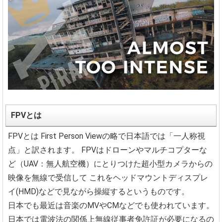
FPVとは
FPVとは
First Person Viewの略で日本語では「一人称視
点」と訳されます。
FPVはドローンやマルチコプターな
ど（UAV：無人航空機）にとりつけた超小型カメラからの
映像を無線で受信して
これをヘッドマウントディスプレ
イ(HMD)などで見ながら操縦するというものです。
日本でも最近は音楽のMVやCMなどでも使われています。
日本では電波法の関係上無線従事者免許証が必要になるの