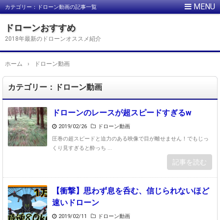
カテゴリー：ドローン動画の記事一覧
ドローンおすすめ
2018年最新のドローンオススメ紹介
ホーム
›
ドローン動画
カテゴリー：ドローン動画
ドローンのレースが超スピードすぎるw
2019/02/26
ドローン動画
圧巻の超スピードと迫力のある映像で目が離せません！でもじっ
くり見すぎると酔っち ...
記事を読む
【衝撃】思わず息を呑む、信じられないほど
速いドローン
2019/02/11
ドローン動画