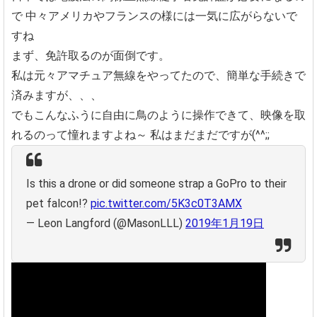
で
中々アメリカやフランスの様には一気に広がらないで
すね
まず、免許取るのが面倒です。
私は元々アマチュア無線をやってたので、簡単な手続きで
済みますが、、、
でもこんなふうに自由に鳥のように操作できて、映像を取
れるのって憧れますよね～
私はまだまだですが(^^;;
Is this a drone or did someone strap a GoPro to their
pet falcon!?
pic.twitter.com/5K3c0T3AMX
— Leon Langford (@MasonLLL)
2019年1月19日