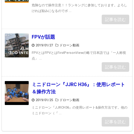
危険なので操作注意！！ランキングに参加しております。よろし
ければ励みになるのでポ ...
記事を読む
FPVが話題
2019/01/27
ドローン動画
FPVとはFPVとはFirstPersonViewの略で日本語では「一人称視
点」 ...
記事を読む
ミニドローン『JJRC H36』：使用レポート
＆操作方法
2019/01/25
ドローン動画
ミニドローン『JJRCH36』の使用レポート&操作方法です。他の
ミニドローン（『 ...
記事を読む