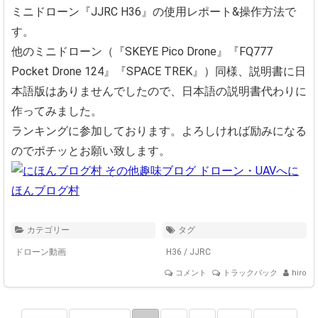
ミニドローン『JJRC H36』の使用レポート&操作方法で
す。
他のミニドローン（『SKEYE Pico Drone』『FQ777
Pocket Drone 124』『SPACE TREK』）同様、説明書に日
本語版はありませんでしたので、日本語の説明書代わりに
作ってみ­ま­した。
ランキングに参加しております。よろしければ励みになる
のでポチッとお願い致します。
に
ほんブログ村
カテゴリー
タグ
ドローン動画
H36
/
JJRC
コメント
トラックバック
hiro