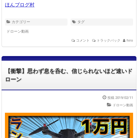
ほんブログ村
カテゴリー
タグ
ドローン動画
コメント
トラックバック
hiro
【衝撃】思わず息を呑む、信じられないほど速いド
ローン
投稿 2019/02/11
ドローン動画