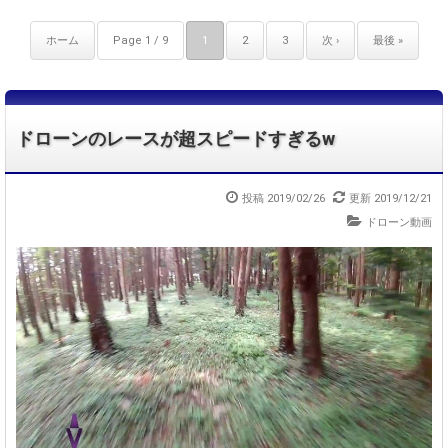
ホーム
Page 1 / 9
1
2
3
次 ›
最後 »
ドローンのレースが超スピードすぎるw
投稿 2019/02/26
更新 2019/12/21
ドローン動画