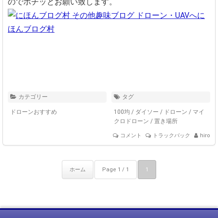
のでポチッとお願い致します。
に
ほんブログ村
カテゴリー
タグ
ドローンおすすめ
100均
/
ダイソー
/
ドローン
/
マイ
クロドローン
/
置き場所
コメント
トラックバック
hiro
ホーム
Page 1 / 1
1