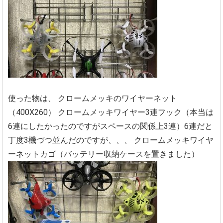
使った物は、
クロームメッキのワイヤーネット
（400X260）
クロームメッキワイヤー3連フック（本当は
6連にしたかったのですがスペースの関係上3連）6連だと
丁度3機づつ並んだのですが、、、
クロームメッキワイヤ
ーネットカゴ（バッテリー収納ケースを置きました）