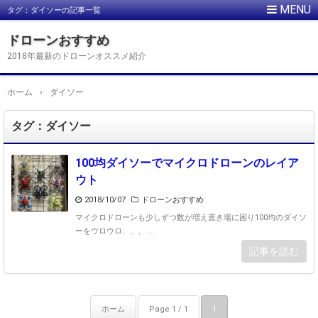
タグ：ダイソーの記事一覧
ドローンおすすめ
2018年最新のドローンオススメ紹介
ホーム
›
ダイソー
タグ：ダイソー
100均ダイソーでマイクロドローンのレイア
ウト
2018/10/07
ドローンおすすめ
マイクロドローンも少しずつ数が増え置き場に困り100均のダイソ
ーをウロウロ、、、 ...
記事を読む
ホーム
Page 1 / 1
1