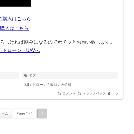
の購入はこちら
購入はこちら
ろしければ励みになるのでポチッとお願い致します。
タグ
DJI
/
ドローン
/
最新
/
送信機
コメント
トラックバック
hiro
ホーム
Page 1 / 1
1