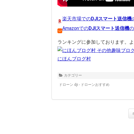
楽天市場での
DJI
スマート送信機
Amazon
での
DJI
スマート送信機
の
ランキングに参加しております。よ
にほんブログ村
カテゴリー
ドローン dji
-
ドローンおすすめ