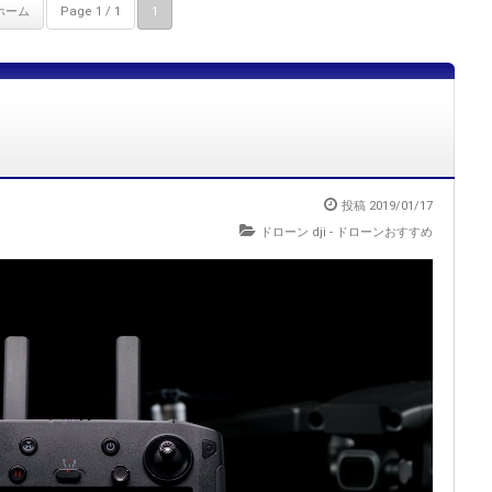
ホーム
Page 1 / 1
1
投稿 2019/01/17
ドローン dji
-
ドローンおすすめ