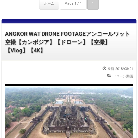
ホーム
Page 1 / 1
1
ANGKOR WAT DRONE FOOTAGEアンコールワット
空撮【カンボジア】【ドローン】【空撮】
【Vlog】【4K】
投稿 2018/08/01
ドローン動画