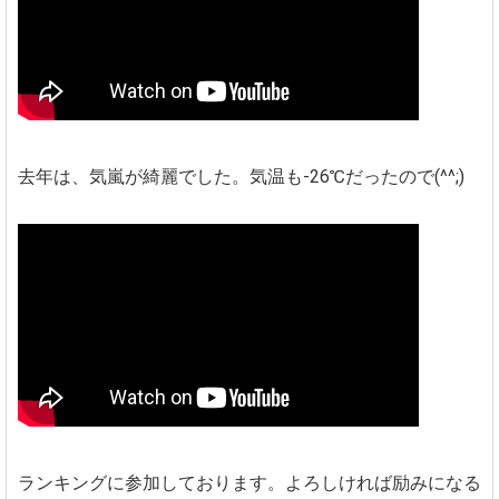
去年は、気嵐が綺麗でした。気温も-26℃だったので(^^;)
ランキングに参加しております。よろしければ励みになる