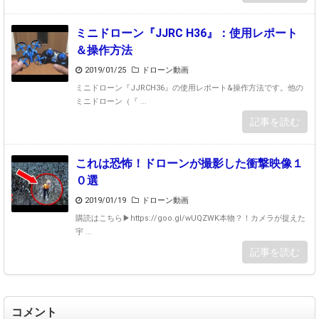
ミニドローン『JJRC H36』：使用レポート
＆操作方法
2019/01/25
ドローン動画
ミニドローン『JJRCH36』の使用レポート&操作方法です。他の
ミニドローン（『 ...
記事を読む
これは恐怖！ドローンが撮影した衝撃映像１
０選
2019/01/19
ドローン動画
購読はこちら▶https://goo.gl/wUQZWK本物？！カメラが捉えた
宇 ...
記事を読む
コメント