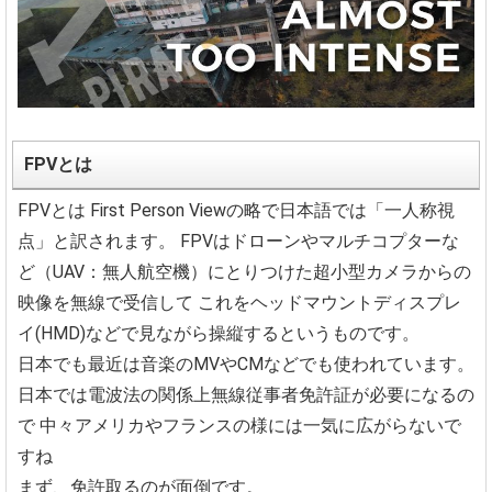
FPVとは
FPVとは
First Person Viewの略で日本語では「一人称視
点」と訳されます。
FPVはドローンやマルチコプターな
ど（UAV：無人航空機）にとりつけた超小型カメラからの
映像を無線で受信して
これをヘッドマウントディスプレ
イ(HMD)などで見ながら操縦するというものです。
日本でも最近は音楽のMVやCMなどでも使われています。
日本では電波法の関係上無線従事者免許証が必要になるの
で
中々アメリカやフランスの様には一気に広がらないで
すね
まず、免許取るのが面倒です。