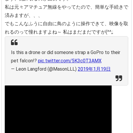
私は元々アマチュア無線をやってたので、簡単な手続きで
済みますが、、、
でもこんなふうに自由に鳥のように操作できて、映像を取
れるのって憧れますよね～
私はまだまだですが(^^;;
Is this a drone or did someone strap a GoPro to their
pet falcon!?
pic.twitter.com/5K3c0T3AMX
— Leon Langford (@MasonLLL)
2019年1月19日