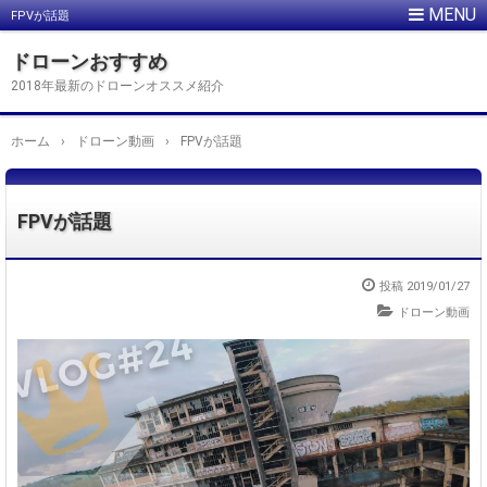
FPVが話題
ドローンおすすめ
2018年最新のドローンオススメ紹介
ホーム
›
ドローン動画
›
FPVが話題
FPVが話題
投稿
2019/01/27
ドローン動画