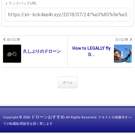
トラックバックURL
前の記事
次の記事
How to LEGALLY fly
久しぶりのドローン
D...
ホーム
ドローンおすすめ
Copyright © 2026
All Rights Reserved.
テキストや画像等すべ
ての転載転用販売を固く禁じます