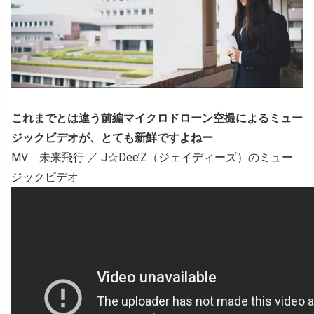
これまでとは違う前編マイクロドローン空撮によるミュー
ジックビデオが、とても新鮮ですよねー
MV 未来飛行 ／ J☆Dee’Z（ジェイディーズ）のミュー
ジックビデオ