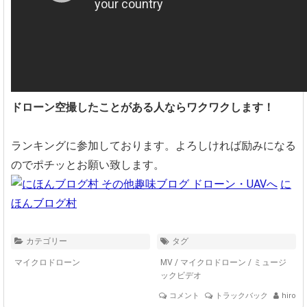
ドローン空撮したことがある人ならワクワクします！
ランキングに参加しております。よろしければ励みになる
のでポチッとお願い致します。
に
ほんブログ村
カテゴリー
タグ
マイクロドローン
MV
/
マイクロドローン
/
ミュージ
ックビデオ
コメント
トラックバック
hiro