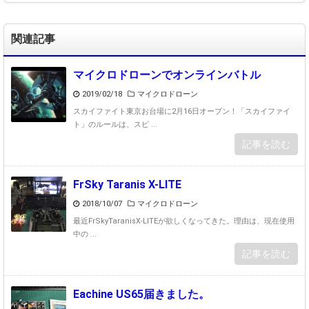
関連記事
マイクロドローンでオンラインバトル
2019/02/18
マイクロドローン
スカイファイト東京お台場に2月16日オープン！「スカイファイ
ト」のルールは、スピ ...
記事を読む
FrSky Taranis X-LITE
2018/10/07
マイクロドローン
最近FrSkyTaranisX-LITEが欲しくなってきた。理由は、現在使用
中の ...
記事を読む
Eachine US65届きました。